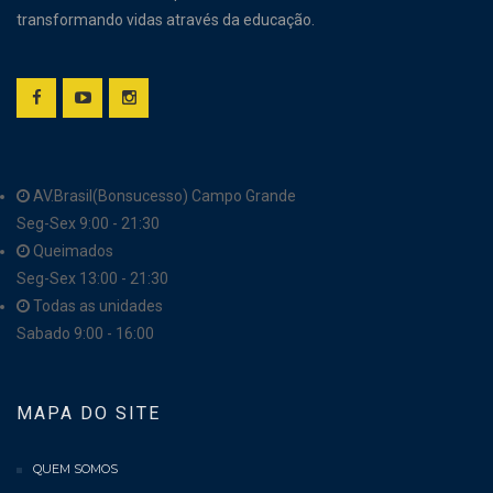
transformando vidas através da educação.
AV.Brasil(Bonsucesso) Campo Grande
Seg-Sex 9:00 - 21:30
Queimados
Seg-Sex 13:00 - 21:30
Todas as unidades
Sabado 9:00 - 16:00
MAPA DO SITE
QUEM SOMOS