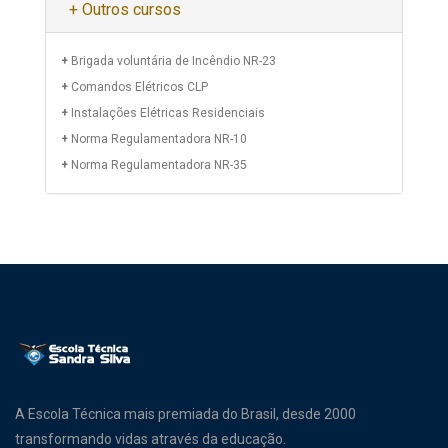
+ Outros cursos
+
Brigada voluntária de Incêndio NR-23
+
Comandos Elétricos CLP
+
Instalações Elétricas Residenciais
+
Norma Regulamentadora NR-10
+
Norma Regulamentadora NR-35
A Escola Técnica mais premiada do Brasil, desde 2000
transformando vidas através da educação.