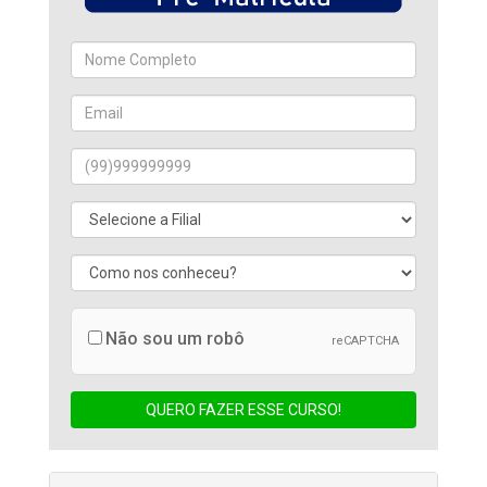
Não sou um robô
reCAPTCHA
QUERO FAZER ESSE CURSO!