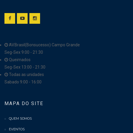
AV.Brasil(Bonsucesso) Campo Grande
Seg-Sex 9:00 - 21:30
Queimados
Seg-Sex 13:00 - 21:30
Todas as unidades
Sabado 9:00 - 16:00
MAPA DO SITE
QUEM SOMOS
EVENTOS